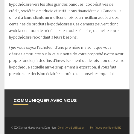
hypothécaire vers les plus grandes banques, coopératives de
crédit, sociétés de fiducie et institutions financières du Canada. Ils
offrent à leurs clients un meilleur choix et un meilleur accès à des
centaines de produits hypothécaires! Ces derniers peuvent donc
avoir la certitude de bénéficier, en toute sécurité, du meilleur prêt
hypothécaire répondant à leurs besoins!
Que vous soyez l’acheteur d’une première maison, que vous
désiriez emprunter sur la valeur nette de votre propriété (votre avoir
propre foncier) à des fins d’investissement ou de loisir, ou que votre
hypothèque actuelle arrive simplement à expiration, il vous faut
prendre une décision éclairée auprès d’un conseiller impartial.
COMMUNIQUER AVEC NOUS
© 2026 Centres Hypothécaires Dominion
Conditions d’utilisation
|
Politique de confidentialité