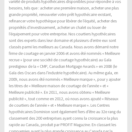
variété de produits hypothécaires disponibles pour répondre à vos
besoins, tels que : acheter une première maison, acheter une plus
grande propriété, renouveler votre prêt hypothécaire existant,
refinancer votre hypothèque pour libérer de l’équité, acheter des
propriétés d’investissement, acheter un chalet ou louer de
l’équipement pour votre entreprise. Nos courtiers hypothécaires
sont des experts dans leur domaine et plusieurs d’entre eux sont
classés parmi les meilleurs au Canada. Nous avons démarré notre
firme de courtage en janvier 2006 et avons été nommés « Meilleure
recrue » (pour une société de courtage hypothécaire) au Gala
prestigieux de la « CMP, Canadian Mortgage Awards » en 2008 (le
Gala des Oscars dans l’industrie hypothécaire). Au même gala, en
2009, nous avons été nommés « Meilleure marque », pour y ajouter
les titres de « Meilleure maison de courtage de l’année » et «
Meilleure publicité ». En 2011, nous avons obtenu « Meilleure
publicité », tout comme en 2012, où nous avons ajouté « Réseaux
de courtiers de l’année » et « Meilleure marque ». Les Centres
hypothécaires Dominion sont également fiers d’être au 32e rang du
classement des 200 entreprises ayant connu la croissance la plus
rapide au Canada, produit par PROFIT Magazine. En classant les
compagnies ayant la plus grande croissance au Canada par la