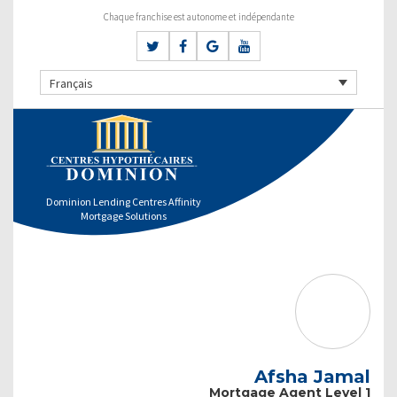
Chaque franchise est autonome et indépendante
Français
Dominion Lending Centres Affinity
Mortgage Solutions
Afsha Jamal
Mortgage Agent Level 1