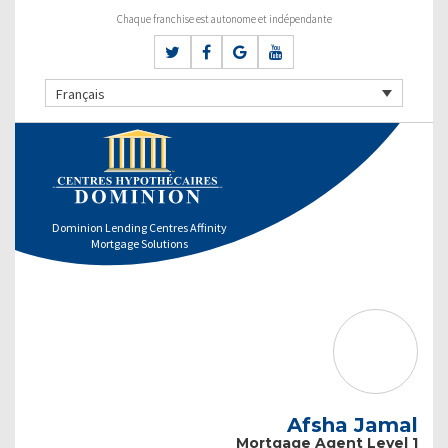
Chaque franchise est autonome et indépendante
Français
Dominion Lending Centres Affinity
Mortgage Solutions
Afsha Jamal
Mortgage Agent Level 1