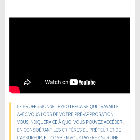
LE PROFESSIONNEL HYPOTHÉCAIRE QUI TRAVAILLE
AVEC VOUS LORS DE VOTRE PRÉ-APPROBATION
VOUS INDIQUERA CE À QUOI VOUS POUVEZ ACCÉDER,
EN CONSIDÉRANT LES CRITÈRES DU PRÊTEUR ET DE
L’ASSUREUR, ET COMBIEN VOUS PAYEREZ SUR UNE