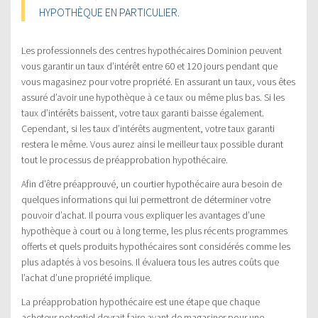
HYPOTHÈQUE EN PARTICULIER.
Les professionnels des centres hypothécaires Dominion peuvent
vous garantir un taux d’intérêt entre 60 et 120 jours pendant que
vous magasinez pour votre propriété. En assurant un taux, vous êtes
assuré d’avoir une hypothèque à ce taux ou même plus bas. Si les
taux d’intérêts baissent, votre taux garanti baisse également.
Cependant, si les taux d’intérêts augmentent, votre taux garanti
restera le même. Vous aurez ainsi le meilleur taux possible durant
tout le processus de préapprobation hypothécaire.
Afin d’être préapprouvé, un courtier hypothécaire aura besoin de
quelques informations qui lui permettront de déterminer votre
pouvoir d’achat. Il pourra vous expliquer les avantages d’une
hypothèque à court ou à long terme, les plus récents programmes
offerts et quels produits hypothécaires sont considérés comme les
plus adaptés à vos besoins. Il évaluera tous les autres coûts que
l’achat d’une propriété implique.
La préapprobation hypothécaire est une étape que chaque
acheteur potentiel devrait faire avant de magasiner pour une