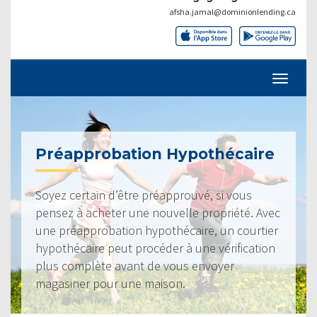
afsha.jamal@dominionlending.ca
Préapprobation Hypothécaire
Soyez certain d’être préapprouvé, si vous
pensez à acheter une nouvelle propriété. Avec
une préapprobation hypothécaire, un courtier
hypothécaire peut procéder à une vérification
plus complète avant de vous envoyer
magasiner pour une maison.